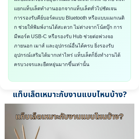
แยกแท็บเล็ตทำงานออกจากแท็บเล็ตทั่วไปชัดเจน
การรองรับคีย์บอร์ดแบบ Bluetooth หรือแบบแมกเนติ
ก ช่วยให้พิมพ์งานได้สะดวก ไม่ต่างจากโน้ตบุ๊ก การ
มีพอร์ต USB-C หรือรองรับ Hub ช่วยต่อพ่วงจอ
ภายนอก เมาส์ และอุปกรณ์อื่นได้ครบ ยิ่งรองรับ
อุปกรณ์เสริมได้มากเท่าไหร่ แท็บเล็ตก็ยิ่งทำงานได้
ครบวงจรและยืดหยุ่นมากขึ้นเท่านั้น
แท็บเล็ตเหมาะกับงานแบบไหนบ้าง?