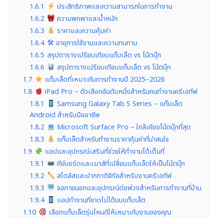
1.6.1
ประสิทธิภาพและความสามารถในการทำงาน
1.6.2
ความพกพาและน้ำหนัก
1.6.3
ราคาและความคุ้มค่า
1.6.4
🛠 อายุการใช้งานและความทนทาน
1.6.5
สรุปตารางเปรียบเทียบแท็บเล็ต vs โน้ตบุ๊ก
1.6.6
สรุปตารางเปรียบเทียบแท็บเล็ต vs โน้ตบุ๊ก
1.7
แท็บเล็ตที่เหมาะกับการทำงานปี 2025–2026
1.8
iPad Pro – ตัวเลือกอันดับหนึ่งสำหรับคนทำงานครีเอทีฟ
1.8.1
Samsung Galaxy Tab S Series – แท็บเล็ต
Android สำหรับมืออาชีพ
1.8.2
Microsoft Surface Pro – ใกล้เคียงโน้ตบุ๊กที่สุด
1.8.3
แท็บเล็ตสำหรับทำงานราคาคุ้มค่าที่น่าสนใจ
1.9
แอปและอุปกรณ์เสริมที่ช่วยให้ทำงานได้เต็มที่
1.9.1
คีย์บอร์ดและเมาส์ที่เปลี่ยนแท็บเล็ตให้เป็นโน้ตบุ๊ก
1.9.2
สไตลัสและปากกาดิจิทัลสำหรับงานครีเอทีฟ
1.9.3
จอภายนอกและอุปกรณ์ต่อพ่วงสำหรับการทำงานที่บ้าน
1.9.4
แอปทำงานที่ขาดไม่ได้บนแท็บเล็ต
1.10
เลือกแท็บเล็ตรุ่นไหนดีให้เหมาะกับงานของคุณ