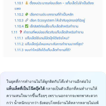
1.10.1
ตั้งงบประมาณก่อนเลือก – แท็บเล็ตไม่จำเป็นต้อง
แพง
1.10.2
เลือกตามประเภทงานที่ทำเป็นหลัก
1.10.3
เลือก Ecosystem ให้เข้ากับอุปกรณ์ที่มีอยู่
1.10.4
เช็กลิสต์ก่อนซื้อแท็บเล็ตสำหรับทำงาน
1.11
คำถามที่พบบ่อยเกี่ยวกับแท็บเล็ตสำหรับทำงาน
1.11.1
แท็บเล็ตใช้แทนโน้ตบุ๊กได้จริงไหม?
1.11.2
แท็บเล็ตรุ่นไหนเหมาะกับการทำงานมากที่สุด?
1.11.3
งบเท่าไหร่ถึงได้แท็บเล็ตทำงานที่ดี?
ในยุคที่การทำงานไม่ได้ผูกติดกับโต๊ะทำงานอีกต่อไป
แท็บเล็ตที่เป็นโน๊ตบุ๊คได้
กลายเป็นตัวเลือกที่คนทำงานให้
ความสนใจมากขึ้นเรื่อยๆ เพราะนอกจากจะพกพาสะดวก
กว่า น้ำหนักเบากว่า ยังตอบโจทย์งานได้หลากหลายไม่แพ้