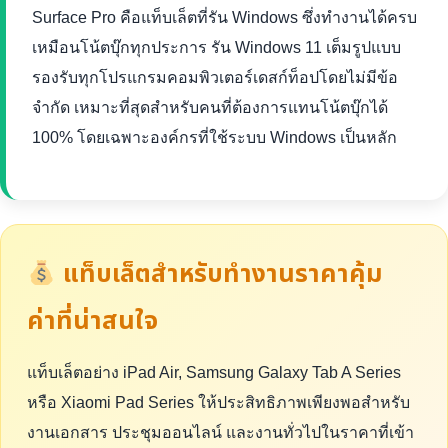
Surface Pro คือแท็บเล็ตที่รัน Windows ซึ่งทำงานได้ครบ
เหมือนโน้ตบุ๊กทุกประการ รัน Windows 11 เต็มรูปแบบ
รองรับทุกโปรแกรมคอมพิวเตอร์เดสก์ท็อปโดยไม่มีข้อ
จำกัด เหมาะที่สุดสำหรับคนที่ต้องการแทนโน้ตบุ๊กได้
100% โดยเฉพาะองค์กรที่ใช้ระบบ Windows เป็นหลัก
แท็บเล็ตสำหรับทำงานราคาคุ้ม
ค่าที่น่าสนใจ
แท็บเล็ตอย่าง iPad Air, Samsung Galaxy Tab A Series
หรือ Xiaomi Pad Series ให้ประสิทธิภาพเพียงพอสำหรับ
งานเอกสาร ประชุมออนไลน์ และงานทั่วไปในราคาที่เข้า