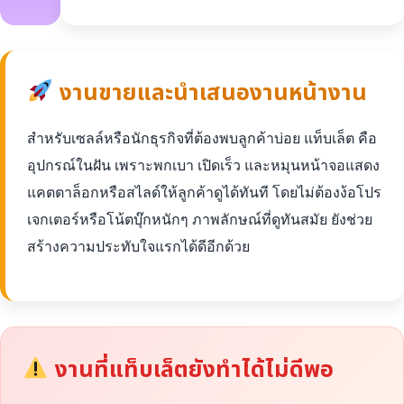
งานขายและนำเสนองานหน้างาน
สำหรับเซลล์หรือนักธุรกิจที่ต้องพบลูกค้าบ่อย แท็บเล็ต คือ
อุปกรณ์ในฝัน เพราะพกเบา เปิดเร็ว และหมุนหน้าจอแสดง
แคตตาล็อกหรือสไลด์ให้ลูกค้าดูได้ทันที โดยไม่ต้องง้อโปร
เจกเตอร์หรือโน้ตบุ๊กหนักๆ ภาพลักษณ์ที่ดูทันสมัย ยังช่วย
สร้างความประทับใจแรกได้ดีอีกด้วย
งานที่แท็บเล็ตยังทำได้ไม่ดีพอ