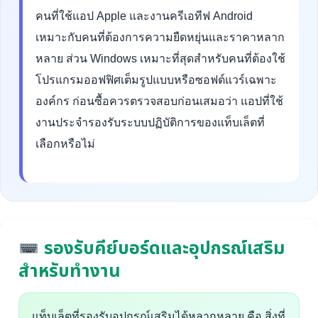
คนที่ใช้แอป Apple และงานครีเอทีฟ Android
เหมาะกับคนที่ต้องการความยืดหยุ่นและราคาหลาก
หลาย ส่วน Windows เหมาะที่สุดสำหรับคนที่ต้องใช้
โปรแกรมออฟฟิศเต็มรูปแบบหรือซอฟต์แวร์เฉพาะ
องค์กร ก่อนซื้อควรตรวจสอบก่อนเสมอว่า แอปที่ใช้
งานประจำรองรับระบบปฏิบัติการของแท็บเล็ตที่
เลือกหรือไม่
รองรับคีย์บอร์ดและอุปกรณ์เสริม
สำหรับทำงาน
แท็บเล็ตที่รองรับอุปกรณ์เสริมได้หลากหลาย คือ สิ่งที่