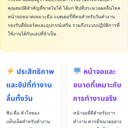
คุณสมบัติสำคัญที่ขาดไม่ได้ ได้แก่ ชิปที่ประมวลผลลื่นไหล
หน้าจอขนาดเหมาะมือ แบตเตอรี่ที่ทนสำหรับวันทำงาน
รองรับคีย์บอร์ดและอุปกรณ์เสริม รวมถึงระบบปฏิบัติการที่
ใช้งานได้กับแอปที่จำเป็น
ประสิทธิภาพ
หน้าจอและ
และชิปที่ทำงาน
ขนาดที่เหมาะกับ
ลื่นทั้งวัน
การทำงานจริง
ชิป คือ หัวใจของ
หน้าจอที่ดีสำหรับการ
แท็บเล็ตสำหรับทำงาน
ทำงาน ควรมีขนาดอย่าง