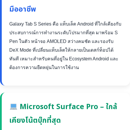
มืออาชีพ
Galaxy Tab S Series คือ แท็บเล็ต Android ที่ใกล้เคียงกับ
ประสบการณ์การทำงานระดับโปรมากที่สุด มาพร้อม S
Pen ในตัว หน้าจอ AMOLED สว่างคมชัด และรองรับ
DeX Mode ที่เปลี่ยนแท็บเล็ตให้กลายเป็นเดสก์ท็อปได้
ทันที เหมาะสำหรับคนที่อยู่ใน Ecosystem Android และ
ต้องการความยืดหยุ่นในการใช้งาน
Microsoft Surface Pro – ใกล้
เคียงโน้ตบุ๊กที่สุด