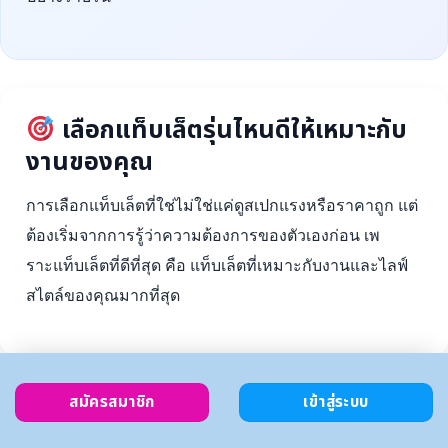
เลือกแท็บเล็ตรุ่นไหนดีให้เหมาะกับ
งานของคุณ
การเลือกแท็บเล็ตที่ใช่ไม่ใช่แค่ดูสเปกแรงหรือราคาถูก แต่
ต้องเริ่มจากการรู้ว่าความต้องการของตัวเองก่อน เพ
ราะแท็บเล็ตที่ดีที่สุด คือ แท็บเล็ตที่เหมาะกับงานและไลฟ์
สไตล์ของคุณมากที่สุด
สมัครสมาชิก
เข้าสู่ระบบ
ตั้งงบ
เลือกตาม